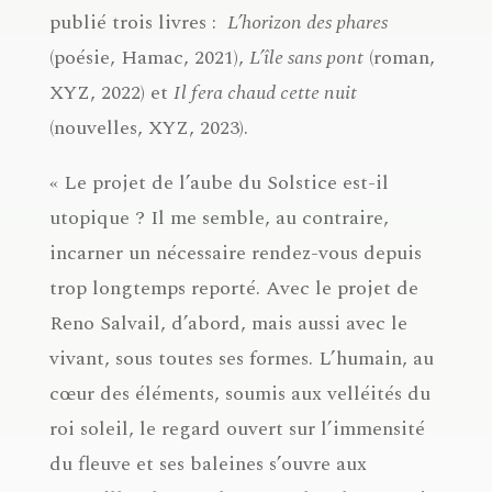
publié trois livres :
L’horizon des phares
(poésie, Hamac, 2021),
L’île sans pont
(roman,
XYZ, 2022) et
Il fera chaud cette nuit
(nouvelles, XYZ, 2023).
« Le projet de l’aube du Solstice est-il
utopique ? Il me semble, au contraire,
incarner un nécessaire rendez-vous depuis
trop longtemps reporté. Avec le projet de
Reno Salvail, d’abord, mais aussi avec le
vivant, sous toutes ses formes. L’humain, au
cœur des éléments, soumis aux velléités du
roi soleil, le regard ouvert sur l’immensité
du fleuve et ses baleines s’ouvre aux