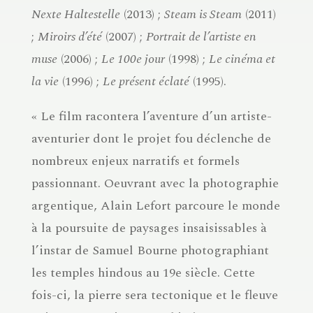
Nexte Haltestelle
(2013) ;
Steam is Steam
(2011)
;
Miroirs d’été
(2007) ;
Portrait de l’artiste en
muse
(2006) ;
Le 100e jour
(1998) ;
Le cinéma et
la vie
(1996) ;
Le présent éclaté
(1995).
« Le film racontera l’aventure d’un artiste-
aventurier dont le projet fou déclenche de
nombreux enjeux narratifs et formels
passionnant. Oeuvrant avec la photographie
argentique, Alain Lefort parcoure le monde
à la poursuite de paysages insaisissables à
l’instar de Samuel Bourne photographiant
les temples hindous au 19e siècle. Cette
fois-ci, la pierre sera tectonique et le fleuve