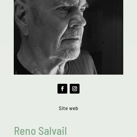
Site web
Reno Salvail