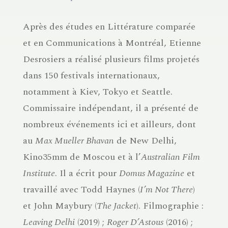
Après des études en Littérature comparée
et en Communications à Montréal, Etienne
Desrosiers a réalisé plusieurs films projetés
dans 150 festivals internationaux,
notamment à Kiev, Tokyo et Seattle.
Commissaire indépendant, il a présenté de
nombreux événements ici et ailleurs, dont
au
Max Mueller Bhavan
de New Delhi,
Kino35mm de Moscou et à l’
Australian Film
Institute
. Il a écrit pour
Domus Magazine
et
travaillé avec Todd Haynes (
I’m Not There
)
et John Maybury (
The Jacket
). Filmographie :
Leaving Delhi
(2019) ;
Roger D’Astous
(2016) ;