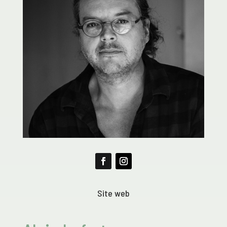
Site web